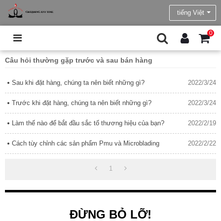
tiếng Việt
0
Câu hỏi thường gặp trước và sau bán hàng
Sau khi đặt hàng, chúng ta nên biết những gì?
2022/3/24
Trước khi đặt hàng, chúng ta nên biết những gì?
2022/3/24
Làm thế nào để bắt đầu sắc tố thương hiệu của bạn?
2022/2/19
Cách tùy chỉnh các sản phẩm Pmu và Microblading
2022/2/22
1
ĐỪNG BỎ LỠ!