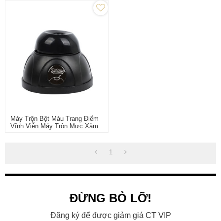
Máy Trộn Bột Màu Trang Điểm
Vĩnh Viễn Máy Trộn Mực Xăm
Bằng Nhựa Máy Trộn Sơn
Móng Tay Máy Trộn Sơn Móng
Tay Máy Lắc
1
ĐỪNG BỎ LỠ!
Đăng ký để được giảm giá CT VIP