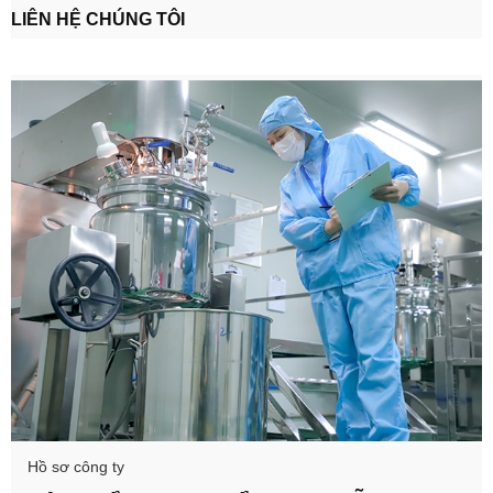
LIÊN HỆ CHÚNG TÔI
Hồ sơ công ty