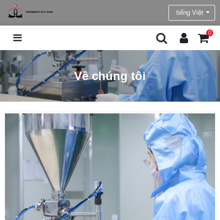
tiếng Việt
0
Về chúng tôi