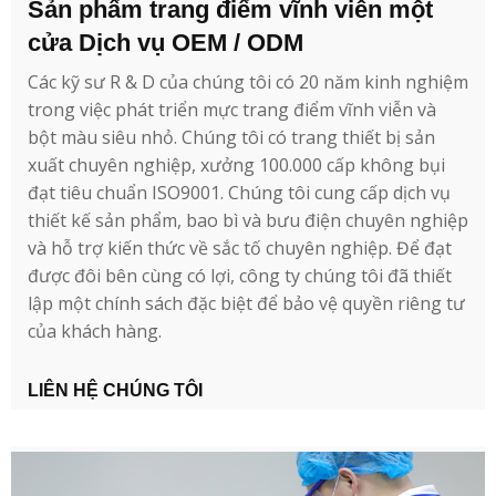
Sản phẩm trang điểm vĩnh viễn một
cửa Dịch vụ OEM / ODM
Các kỹ sư R & D của chúng tôi có 20 năm kinh nghiệm
trong việc phát triển mực trang điểm vĩnh viễn và
bột màu siêu nhỏ. Chúng tôi có trang thiết bị sản
xuất chuyên nghiệp, xưởng 100.000 cấp không bụi
đạt tiêu chuẩn ISO9001. Chúng tôi cung cấp dịch vụ
thiết kế sản phẩm, bao bì và bưu điện chuyên nghiệp
và hỗ trợ kiến thức về sắc tố chuyên nghiệp. Để đạt
được đôi bên cùng có lợi, công ty chúng tôi đã thiết
lập một chính sách đặc biệt để bảo vệ quyền riêng tư
của khách hàng.
LIÊN HỆ CHÚNG TÔI