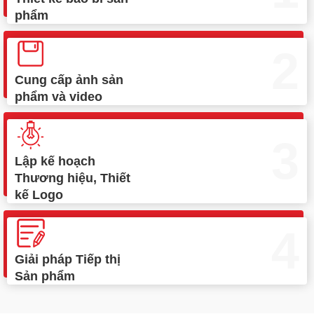
phẩm
2
Cung cấp ảnh sản
phẩm và video
3
Lập kế hoạch
Thương hiệu, Thiết
kế Logo
4
Giải pháp Tiếp thị
Sản phẩm