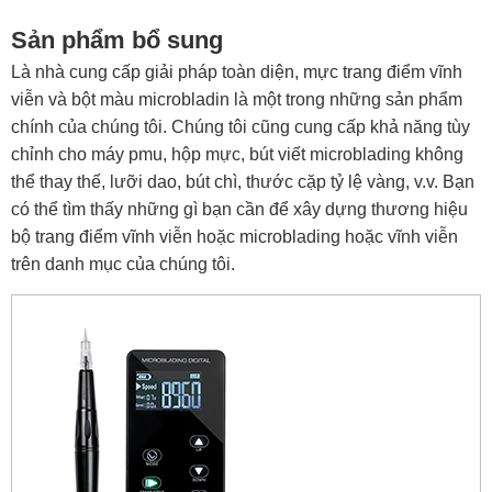
Sản phẩm bổ sung
Là nhà cung cấp giải pháp toàn diện, mực trang điểm vĩnh
viễn và bột màu microbladin là một trong những sản phẩm
chính của chúng tôi. Chúng tôi cũng cung cấp khả năng tùy
chỉnh cho máy pmu, hộp mực, bút viết microblading không
thể thay thế, lưỡi dao, bút chì, thước cặp tỷ lệ vàng, v.v. Bạn
có thể tìm thấy những gì bạn cần để xây dựng thương hiệu
bộ trang điểm vĩnh viễn hoặc microblading hoặc vĩnh viễn
trên danh mục của chúng tôi.