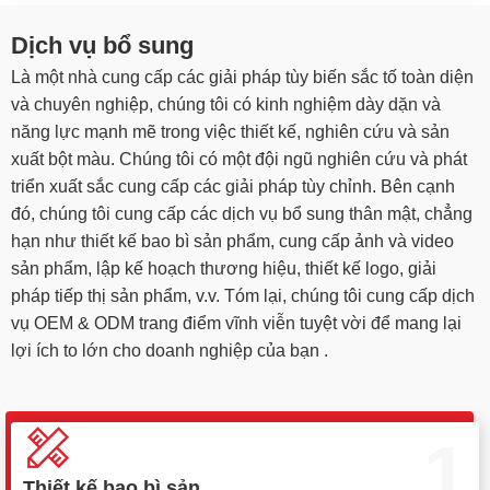
Dịch vụ bổ sung
Là một nhà cung cấp các giải pháp tùy biến sắc tố toàn diện
và chuyên nghiệp, chúng tôi có kinh nghiệm dày dặn và
năng lực mạnh mẽ trong việc thiết kế, nghiên cứu và sản
xuất bột màu. Chúng tôi có một đội ngũ nghiên cứu và phát
triển xuất sắc cung cấp các giải pháp tùy chỉnh. Bên cạnh
đó, chúng tôi cung cấp các dịch vụ bổ sung thân mật, chẳng
hạn như thiết kế bao bì sản phẩm, cung cấp ảnh và video
sản phẩm, lập kế hoạch thương hiệu, thiết kế logo, giải
pháp tiếp thị sản phẩm, v.v. Tóm lại, chúng tôi cung cấp dịch
vụ OEM & ODM trang điểm vĩnh viễn tuyệt vời để mang lại
lợi ích to lớn cho doanh nghiệp của bạn .
1
Thiết kế bao bì sản