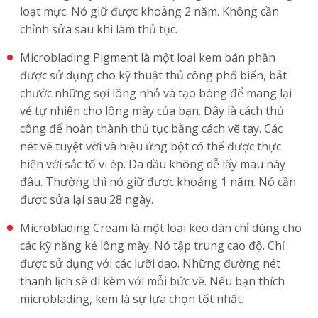
loạt mực. Nó giữ được khoảng 2 năm. Không cần
chỉnh sửa sau khi làm thủ tục.
Microblading Pigment là một loại kem bán phần
được sử dụng cho kỹ thuật thủ công phổ biến, bắt
chước những sợi lông nhỏ và tạo bóng để mang lại
vẻ tự nhiên cho lông mày của bạn. Đây là cách thủ
công để hoàn thành thủ tục bằng cách vẽ tay. Các
nét vẽ tuyệt vời và hiệu ứng bột có thể được thực
hiện với sắc tố vi ép. Da dầu không dễ lấy màu này
đâu. Thường thì nó giữ được khoảng 1 năm. Nó cần
được sửa lại sau 28 ngày.
Microblading Cream là một loại keo dán chỉ dùng cho
các kỹ năng kẻ lông mày. Nó tập trung cao độ. Chỉ
được sử dụng với các lưỡi dao. Những đường nét
thanh lịch sẽ đi kèm với mỗi bức vẽ. Nếu bạn thích
microblading, kem là sự lựa chọn tốt nhất.