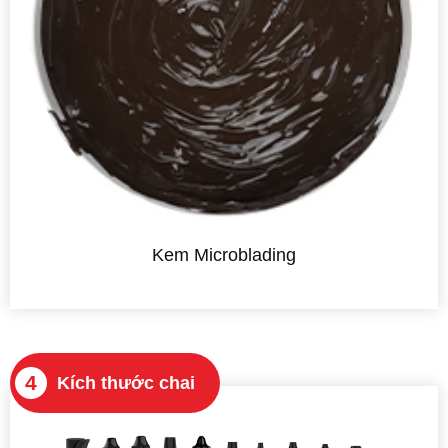
Kem Microblading
4
Kích thước chai