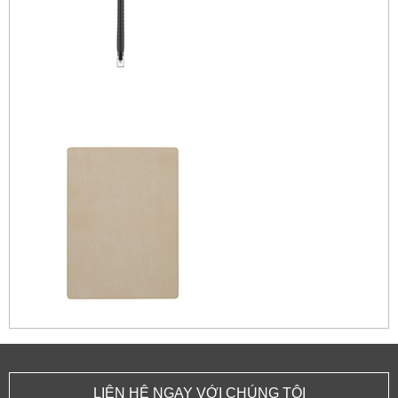
LIÊN HỆ NGAY VỚI CHÚNG TÔI