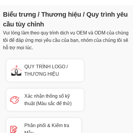
Biểu trưng / Thương hiệu / Quy trình yêu
cầu tùy chỉnh
Vui lòng làm theo quy trình dịch vụ OEM và ODM của chúng
tôi để đáp ứng mọi yêu cầu của bạn, nhóm của chúng tôi sẽ
hỗ trợ mọi lúc.
QUY TRÌNH LOGO /
THƯƠNG HIỆU
Xác nhận thông số kỹ
thuật (Màu sắc để thử)
Phân phối & Kiểm tra
Mẫu