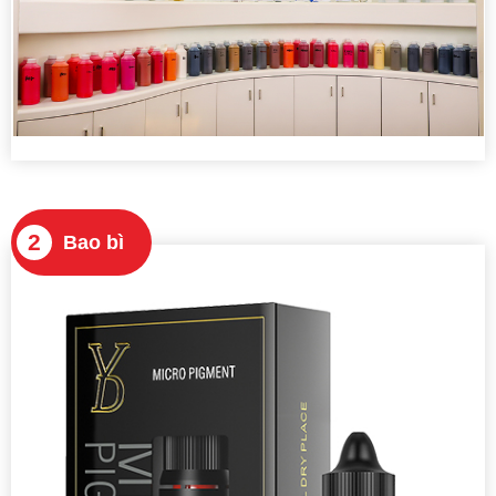
2
Bao bì