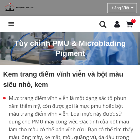
tiếng Việt
0
Tùy chỉnh PMU & Microblading
Pigment
Kem trang điểm vĩnh viễn và bột màu
siêu nhỏ, kem
Mực trang điểm vĩnh viễn là một dạng sắc tố phun
xăm thẩm mỹ, còn được gọi là mực pmu hoặc bột
màu trang điểm vĩnh viễn. Loại mực này được sử
dụng cho PMU máy công việc. Đặc tính của bột màu
làm cho màu có thể bán vĩnh cửu. Bạn có thể tìm thấy
màu lông mày, kẻ mắt, môi, quầng vú, da đầu trong