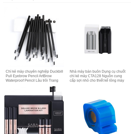
Chì kẻ mày chuyên nghiệp Duckbill
Nhà máy bán buôn Dụng cụ chuốt
Pull Eyebrow Pencil ArtBrow
chì kẻ mày CTA128 Nguồn cung
Waterproof Pencil Lâu trôi Trang
cấp sợi nhỏ cho thiết kế lông mày
điểm Mỹ phẩm Microblading Pencil