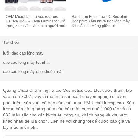
OEM Microblading Accessories
Bán buôn Bọc nhựa PC Bọc phim
Deluxe Brow & Lash Lamination Bộ
Bọc phim Xăm nhựa Bọc lông mày
trang điểm vĩnh viễn cho người mới
Kẻ mắt môi Màng giữ tươi
bắt đầu
Từ khóa
lưỡi dao cạo lông mày
dao cạo lông mày tốt nhất
dao cạo lông mày cho khuôn mặt
Quảng Châu Charming Tattoo Cosmetics Co., Ltd. được thành lập
vào năm 2002. Đây là một nhà sản xuất chuyên nghiệp chuyên
phát triển, sản xuất và bán các chất màu PMU chất lượng cao. Sản
lượng bán hàng hàng năm của bột màu vượt quá 1.000 tấn và có
632 màu sắc cho các kỹ thuật, công cụ, khách hàng và khu vực
khác nhau để lựa chọn. Liên hệ với chúng tôi để được báo giá và
lấy mẫu miễn phí.