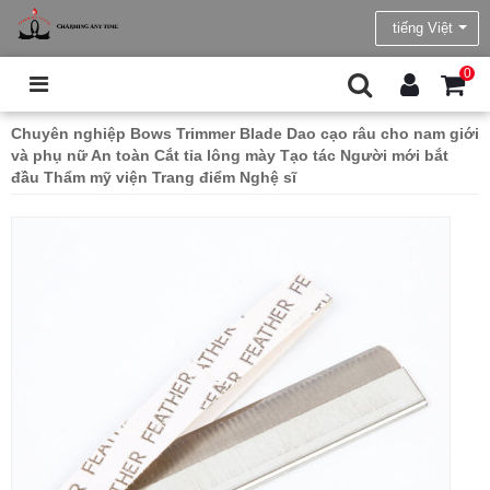
tiếng Việt
0
Chuyên nghiệp Bows Trimmer Blade Dao cạo râu cho nam giới
và phụ nữ An toàn Cắt tỉa lông mày Tạo tác Người mới bắt
đầu Thẩm mỹ viện Trang điểm Nghệ sĩ