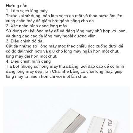
Hướng dẫn:
1. Làm sạch lông mày
Trước khi sử dụng, nên làm sạch da mặt và thoa nước ấm lên
vùng chân mày để giảm bớt gánh nặng cho da.
2. Xác nhận hình dạng lông mày
Sử dụng chì kẻ lông mày để vẽ dáng lông mày phù hợp với bạn,
và dùng dao cạo tỉa lông mày ngoài đường viền.
3. Điều chỉnh độ dài
Cắt tỉa những sợi lông mày mọc theo chiều dọc xuống dưới để
có độ dài thích hợp và giữ cho lông mày ngắn hơn một chút,
lông mày dài hơn một chút.
4. Điều chỉnh hình dạng
Tỉa bớt những sợi lông mày thừa bằng lưỡi dao cạo để có hình
dáng lông mày đẹp hơn Chải nhẹ bằng cọ chải lông mày, giúp
lông mày tự nhiên hơn chỉ với một lần chải.