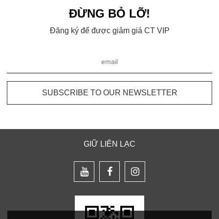
ĐỪNG BỎ LỠ!
Đăng ký để được giảm giá CT VIP
GIỮ LIÊN LẠC