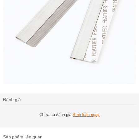
Đánh giá
Chưa có đánh giá
Bình luận ngay
Sản phẩm liên quan