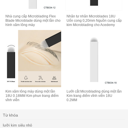
Nhà cung cấp Microblading Flex
Nhãn tư nhân Microblades 18U
Blade Microblade dùng một lần cho
Uốn cong 0,20mm Nguồn cung cấp
hình xăm lông mày
kim Microblading cho Acedemy
Kim xăm lông mày dùng một lần
Lưỡi cắt Microblading dùng một lần
18U 0.18MM Kim phun trang điểm
Kim trang điểm vĩnh viễn 18U
vĩnh viễn
0.2MM
Từ khóa
lưỡi kim siêu nhỏ