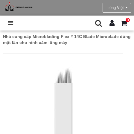
tiếng Việt
0
Nhà cung cấp Microblading Flex # 14C Blade Microblade dùng
một lần cho hình xăm lông mày