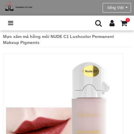
tiếng Việt
0
Mực xăm má hồng môi NUDE C1 Lushcolor Permanent
Makeup Pigments