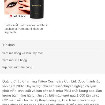
Bút kẻ mắt Hình xăm Ink Jet Black
Lushcolor Permanent Makeup
Pigments
Từ khóa
xăm má hồng và làm đầy môi
xăm môi má hồng
lớp học xăm má hồng
Quảng Châu Charming Tattoo Cosmetics Co., Ltd. được thành lập
vào năm 2002. Đây là một nhà sản xuất chuyên nghiệp chuyên
phát triển, sản xuất và bán các chất màu PMU chất lượng cao. Sản
lượng bán hàng hàng năm của bột màu vượt quá 1.000 tấn và có
632 màu sắc cho các kỹ thuật, công cụ, khách hàng và khu vực
khác nhau để lựa chọn. Liên hệ với chúng tôi để được báo giá và