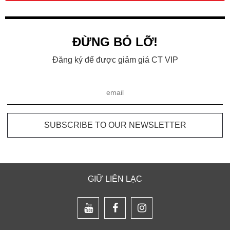
ĐỪNG BỎ LỠ!
Đăng ký để được giảm giá CT VIP
GIỮ LIÊN LẠC